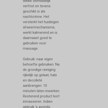
welke onmiddelijk
verfrist en tevens
geschikt is als
nachtcrème. Het
versterkt het huideigen
afweermechanisme,
werkt kalmerend en is
daarnaast goed te
gebruiken voor
massage.
Gebruik: naar eigen
behoefte gebruiken. Na
de grondige reiniging
rijkelijk op gelaat, hals
en decolleté
aanbrengen. 10
minuten laten inwerken.
Resterend product kort
inmasseren. Indien
gebruik 's avonds: