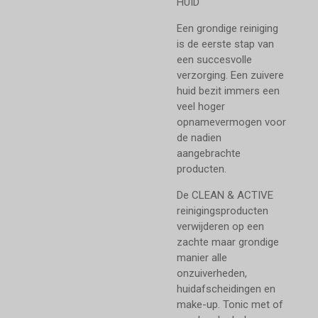
HUID
Een grondige reiniging
is de eerste stap van
een succesvolle
verzorging. Een zuivere
huid bezit immers een
veel hoger
opnamevermogen voor
de nadien
aangebrachte
producten.
De CLEAN & ACTIVE
reinigingsproducten
verwijderen op een
zachte maar grondige
manier alle
onzuiverheden,
huidafscheidingen en
make-up. Tonic met of