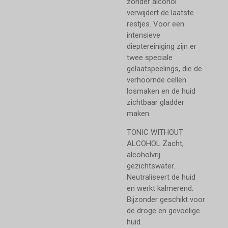
zonder alcohol
verwijdert de laatste
restjes. Voor een
intensieve
dieptereiniging zijn er
twee speciale
gelaatspeelings, die de
verhoornde cellen
losmaken en de huid
zichtbaar gladder
maken.
TONIC WITHOUT
ALCOHOL Zacht,
alcoholvrij
gezichtswater.
Neutraliseert de huid
en werkt kalmerend.
Bijzonder geschikt voor
de droge en gevoelige
huid.