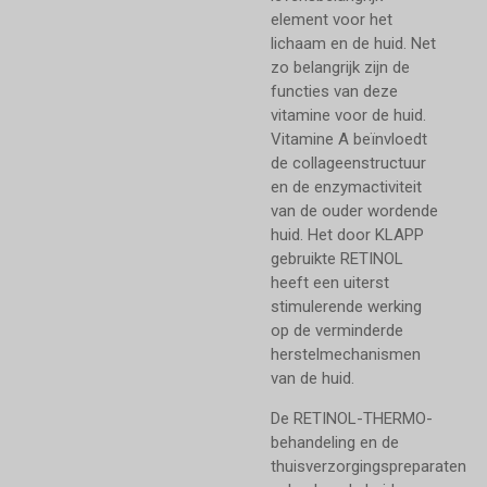
element voor het
lichaam en de huid. Net
zo belangrijk zijn de
functies van deze
vitamine voor de huid.
Vitamine A beïnvloedt
de collageenstructuur
en de enzymactiviteit
van de ouder wordende
huid. Het door KLAPP
gebruikte RETINOL
heeft een uiterst
stimulerende werking
op de verminderde
herstelmechanismen
van de huid.
De RETINOL-THERMO-
behandeling en de
thuisverzorgingspreparaten