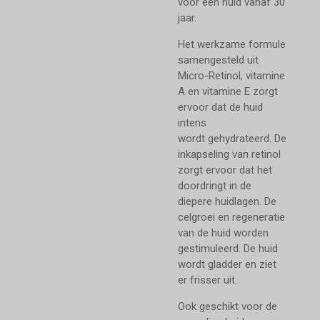
voor een huid vanaf 30
jaar.
Het werkzame formule
samengesteld uit
Micro-Retinol, vitamine
A en vitamine E zorgt
ervoor dat de huid
intens
wordt gehydrateerd. De
inkapseling van retinol
zorgt ervoor dat het
doordringt in de
diepere huidlagen. De
celgroei en regeneratie
van de huid worden
gestimuleerd. De huid
wordt gladder en ziet
er frisser uit.
Ook geschikt voor de